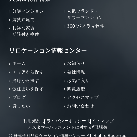
分譲マンション
人気ブランド・
タワーマンション
賃貸戸建て
360°パノラマ物件
お得な家賃・
期限付き物件
リロケーション情報センター
ホーム
お知らせ
エリアから探す
会社情報
沿線から探す
お気に入り
仮住まいを探す
閲覧履歴
ブログ
アクセスマップ
貸したい
お問い合わせ
利用規約
プライバシーポリシー
サイトマップ
カスタマーハラスメントに対する行動指針
© 株式会社リロケーション情報センター All Rights Reserved.