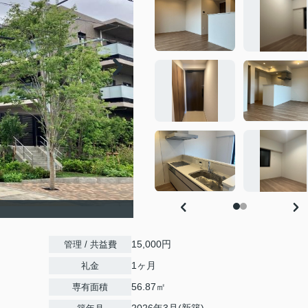
15,000円
管理 / 共益費
1ヶ月
礼金
56.87㎡
専有面積