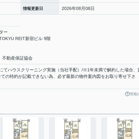
2026年08月08日
情報更新日
ター
KYU REIT新宿ビル 9階
）不動産保証協会
主負担にてハウスクリーニング実施（当社手配）/※1年未満で解約した場合、
【全ての特約が記載できない為、必ず最新の物件案内図をお取り寄せ下さ
情報