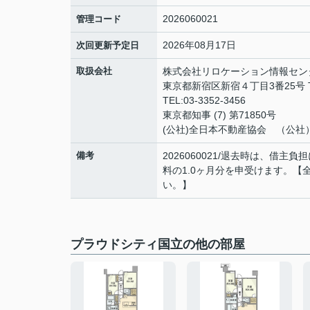
2026060021
管理コード
2026年08月17日
次回更新予定日
取扱会社
株式会社リロケーション情報セン
東京都新宿区新宿４丁目3番25号 TO
TEL:03-3352-3456
東京都知事 (7) 第71850号
(公社)全日本不動産協会 （公社
備考
2026060021/退去時は、借
料の1.0ヶ月分を申受けます。
い。】
プラウドシティ国立の他の部屋