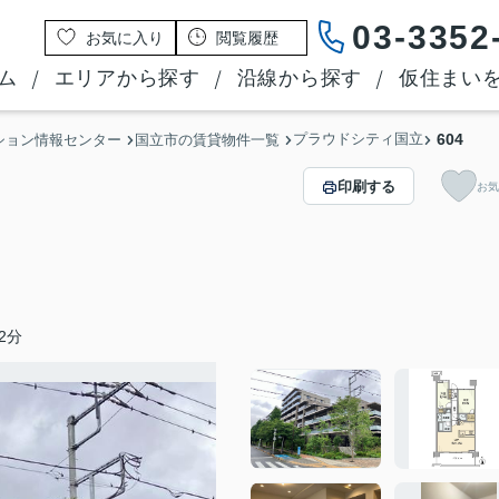
03-3352
お気に入り
閲覧履歴
ム
エリアから探す
沿線から探す
仮住まい
プラウドシティ国立
604
ション情報センター
国立市の賃貸物件一覧
印刷する
お気
2分