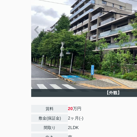
【外観】
20
万円
賃料
2ヶ月(-)
敷金(保証金)
2LDK
間取り