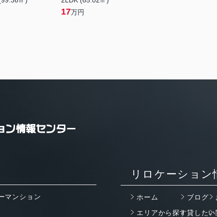
(99.36㎡)
2LDK (65.02㎡)
17
万円
リロケーション
ーマンション
ホーム
ブログ
エリアから探す
貸したい