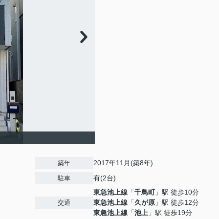
2017年11月(築8年)
築年
有(2台)
駐車
東急池上線
「
千鳥町
」駅 徒歩10分
東急池上線
「
久が原
」駅 徒歩12分
交通
東急池上線
「
池上
」駅 徒歩19分