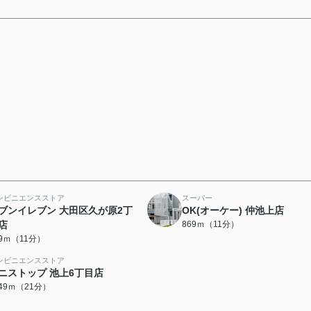
ンビニエンスストア
スーパー
ブンイレブン 大田区久が原2丁
OK(オーケー) 仲池上店
店
869ｍ（11分）
09ｍ（11分）
ンビニエンスストア
ニストップ 池上6丁目店
649ｍ（21分）