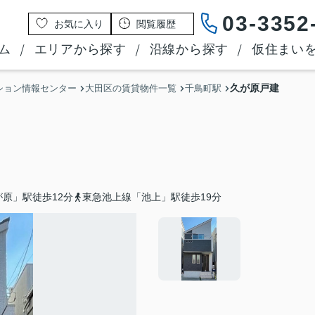
03-3352
お気に入り
閲覧履歴
ム
エリアから探す
沿線から探す
仮住まい
久が原戸建
ション情報センター
大田区の賃貸物件一覧
千鳥町駅
原」駅徒歩12分
東急池上線「池上」駅徒歩19分