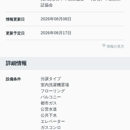
証協会
2026年08月08日
情報更新日
2026年08月17日
更新予定日
情報の見方
詳細情報
分譲タイプ
設備条件
室内洗濯機置場
フローリング
バルコニー
都市ガス
公営水道
公共下水
エレベーター
ガスコンロ