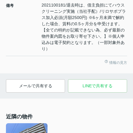
2021100181/退去時は、借主負担にてハウス
備考
クリーニング実施（当社手配）/リロサポプラ
ス加入必須(月額2500円) ※6ヶ月未満で解約
した場合、賃料の0.5ヶ月分を申受けます。
【全ての特約が記載できない為、必ず最新の
物件案内図をお取り寄せ下さい。】※個人申
込みは電子契約となります。（一部対象外あ
り）
情報の見方
メールで共有する
LINEで共有する
近隣の物件