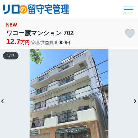
NEW
ワコー蕨マンション 702
12.7
万円
管理/共益費 8,000円
1
/
17