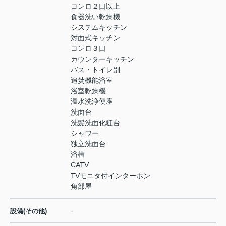
コンロ２口以上
食器洗い乾燥機
システムキッチン
対面式キッチン
コンロ３口
カウンターキッチン
バス・トイレ別
追焚機能浴室
浴室乾燥機
温水洗浄便座
洗面台
洗髪洗面化粧台
シャワー
独立洗面台
浴槽
CATV
TVモニタ付インターホン
角部屋
-
設備(その他)