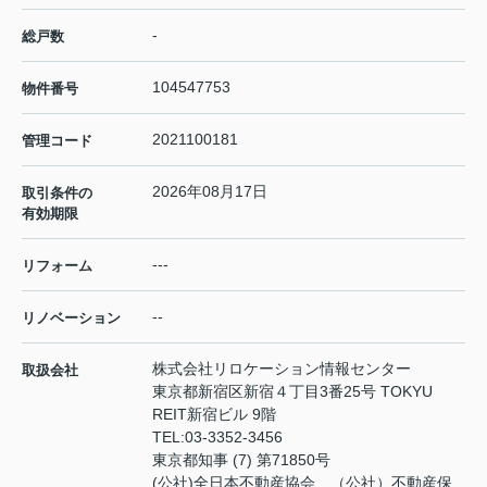
-
総戸数
104547753
物件番号
2021100181
管理コード
2026年08月17日
取引条件の
有効期限
---
リフォーム
--
リノベーション
株式会社リロケーション情報センター
取扱会社
東京都新宿区新宿４丁目3番25号 TOKYU
REIT新宿ビル 9階
TEL:
03-3352-3456
東京都知事 (7) 第71850号
(公社)全日本不動産協会 （公社）不動産保