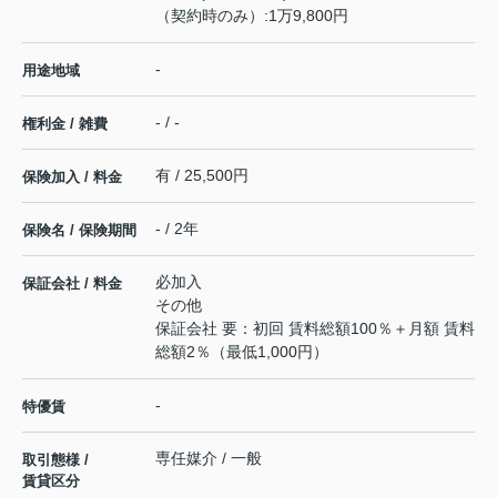
（契約時のみ）:1万9,800円
-
用途地域
- / -
権利金 / 雑費
有 / 25,500円
保険加入 / 料金
- / 2年
保険名 / 保険期間
必加入
保証会社 / 料金
その他
保証会社 要：初回 賃料総額100％＋月額 賃料
総額2％（最低1,000円）
-
特優賃
専任媒介 / 一般
取引態様 /
賃貸区分