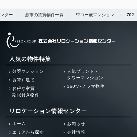
ンター
蕨市の賃貸物件一覧
ワコー蕨マンション
702
人気の物件特集
分譲マンション
人気ブランド・
タワーマンション
賃貸戸建て
360°パノラマ物件
お得な家賃・
期限付き物件
リロケーション情報センター
ホーム
お知らせ
エリアから探す
会社情報