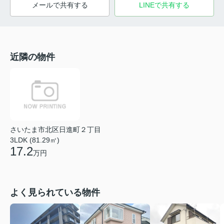
メールで共有する
LINEで共有する
近隣の物件
さいたま市北区日進町２丁目
3LDK (81.29㎡)
17.2
万円
よく見られている物件