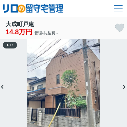
大成町戸建
14.8万円
管理/共益費 -
1
/
17