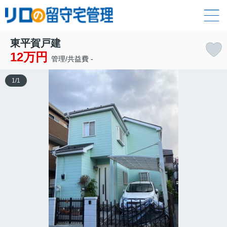
東平賀戸建
12万円
管理/共益費 -
1
/
1