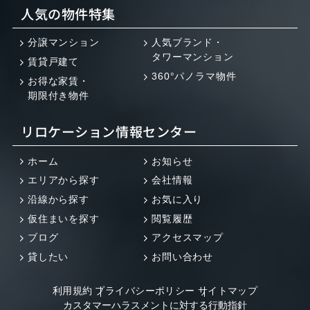
人気の物件特集
分譲マンション
人気ブランド・
タワーマンション
賃貸戸建て
360°パノラマ物件
お得な家賃・
期限付き物件
リロケーション情報センター
ホーム
お知らせ
エリアから探す
会社情報
沿線から探す
お気に入り
仮住まいを探す
閲覧履歴
ブログ
アクセスマップ
貸したい
お問い合わせ
利用規約
プライバシーポリシー
サイトマップ
カスタマーハラスメントに対する行動指針