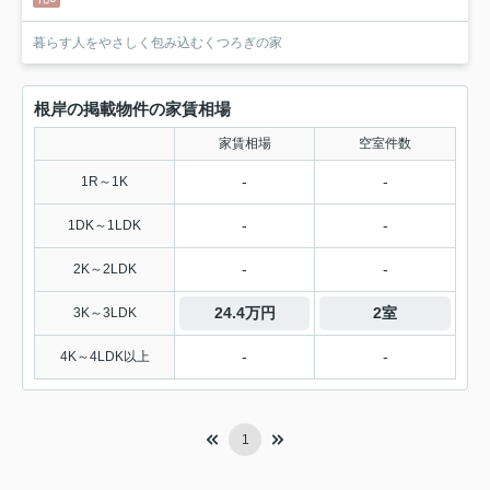
暮らす人をやさしく包み込むくつろぎの家
根岸の掲載物件の家賃相場
家賃相場
空室件数
-
-
1R～1K
-
-
1DK～1LDK
-
-
2K～2LDK
24.4万円
2室
3K～3LDK
-
-
4K～4LDK以上
1