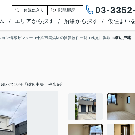
03-3352
お気に入り
閲覧履歴
ム
エリアから探す
沿線から探す
仮住まい
磯辺戸建
ション情報センター
千葉市美浜区の賃貸物件一覧
検見川浜駅
駅バス10分「磯辺中央」停歩6分