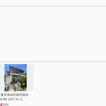
千葉市美浜区稲毛海岸２丁目
SLDK (107.37㎡)
4
万円