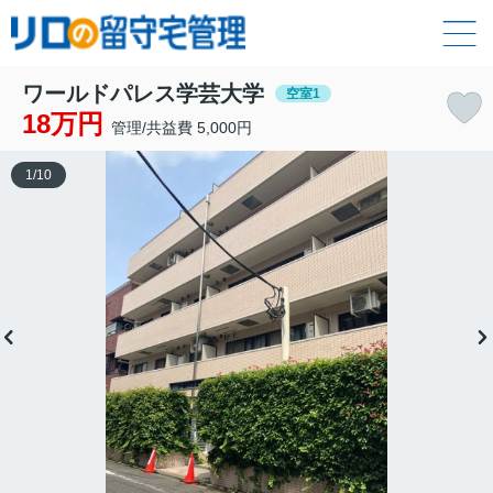
ワールドパレス学芸大学
空室1
18万円
管理/共益費 5,000円
1
/
10