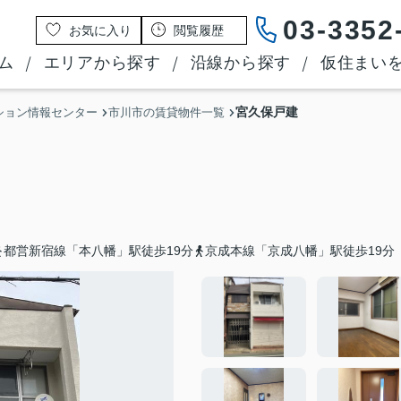
03-3352
お気に入り
閲覧履歴
ム
エリアから探す
沿線から探す
仮住まい
宮久保戸建
ション情報センター
市川市の賃貸物件一覧
都営新宿線「本八幡」駅徒歩19分
京成本線「京成八幡」駅徒歩19分