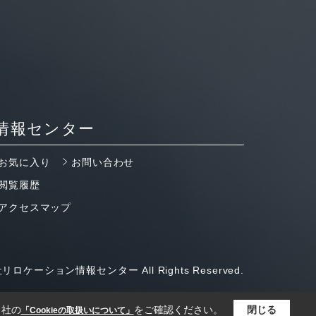
情報センター
お気に入り
お問い合わせ
閲覧履歴
アクセスマップ
リロケーション情報センター All Rights Reserved.
当社の
をご確認ください。
閉じる
「Cookieの取扱いについて」