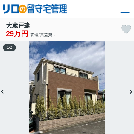
大蔵戸建
29万円
管理/共益費 -
1
/
2