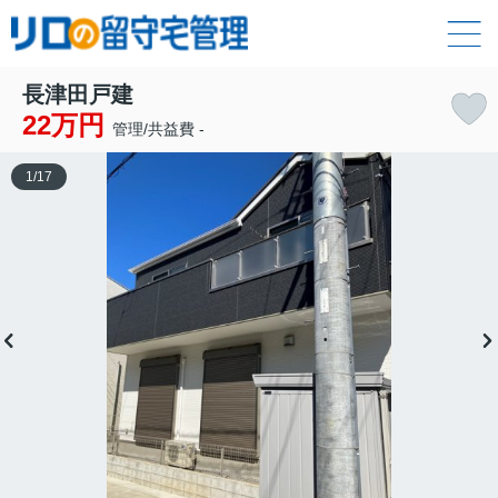
長津田戸建
22万円
管理/共益費 -
1
/
17