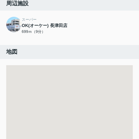
周辺施設
スーパー
OK(オーケー) 長津田店
699ｍ（9分）
地図