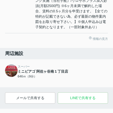
ング実施（当社手配）/リロサポプラス加入必
須(月額2500円) ※6ヶ月未満で解約した場
合、賃料の0.5ヶ月分を申受けます。【全ての
特約が記載できない為、必ず最新の物件案内
図をお取り寄せ下さい。】※個人申込みは電
子契約となります。（一部対象外あり）
情報の見方
周辺施設
スーパー
ミニピアゴ 阿佐ヶ谷南１丁目店
646ｍ（9分）
メールで共有する
LINEで共有する