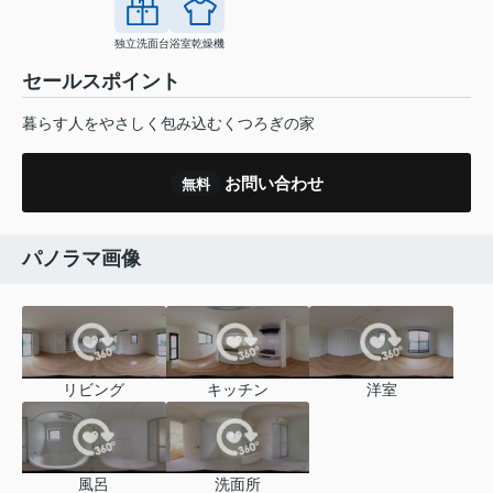
独立洗面台
浴室乾燥機
セールスポイント
暮らす人をやさしく包み込むくつろぎの家
お問い合わせ
無料
パノラマ画像
リビング
キッチン
洋室
風呂
洗面所