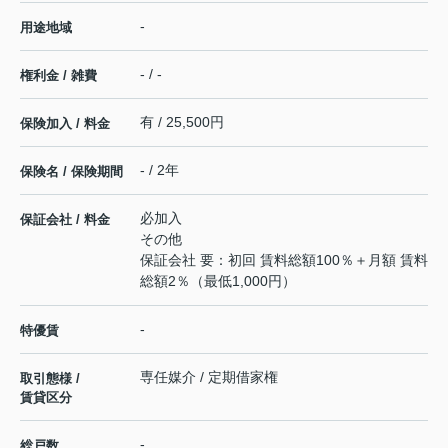
-
用途地域
- / -
権利金 / 雑費
有 / 25,500円
保険加入 / 料金
- / 2年
保険名 / 保険期間
必加入
保証会社 / 料金
その他
保証会社 要：初回 賃料総額100％＋月額 賃料
総額2％（最低1,000円）
-
特優賃
専任媒介 / 定期借家権
取引態様 /
賃貸区分
-
総戸数