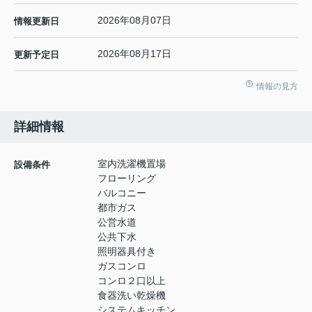
2026年08月07日
情報更新日
2026年08月17日
更新予定日
情報の見方
詳細情報
室内洗濯機置場
設備条件
フローリング
バルコニー
都市ガス
公営水道
公共下水
照明器具付き
ガスコンロ
コンロ２口以上
食器洗い乾燥機
システムキッチン