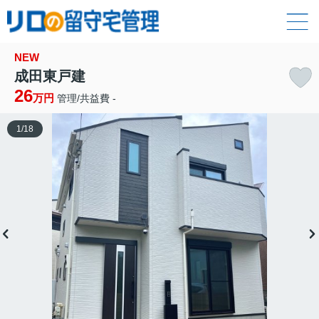
NEW
成田東戸建
26
万円
管理/共益費 -
1
/
18