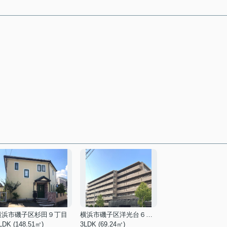
横浜市磯子区杉田９丁目
横浜市磯子区洋光台６丁目
LDK (148.51㎡)
3LDK (69.24㎡)