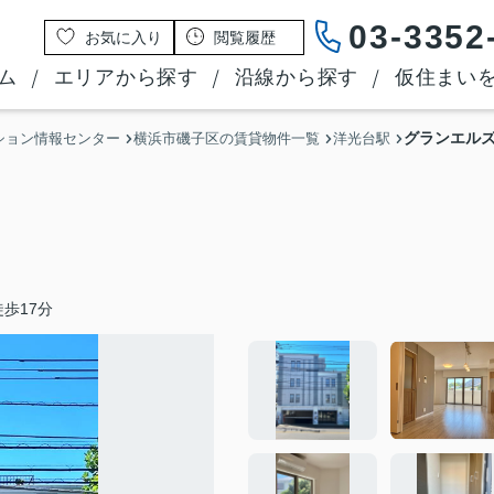
03-3352
お気に入り
閲覧履歴
ム
エリアから探す
沿線から探す
仮住まい
グランエル
ション情報センター
横浜市磯子区の賃貸物件一覧
洋光台駅
歩17分