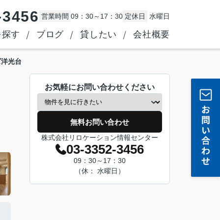
-3456
営業時間
09：30～17：30
定休日
水曜日
を探す
ブログ
貸したい
会社概要
ズ洋光台
お気軽にお問い合わせください
無料お問い合わせ
株式会社リロケーション情報センター
03-3352-3456
09：30～17：30
（休： 水曜日）