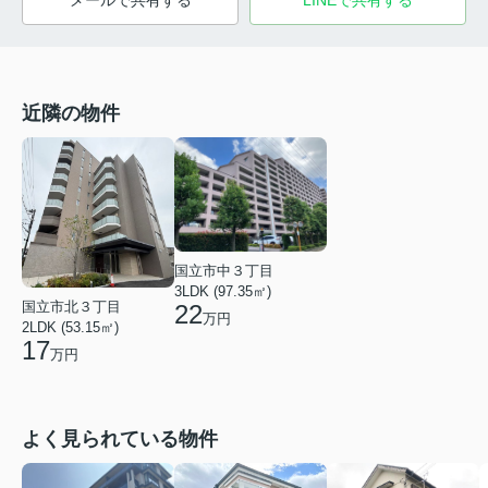
近隣の物件
国立市中３丁目
3LDK (97.35㎡)
国立市北３丁目
22
万円
2LDK (53.15㎡)
17
万円
よく見られている物件