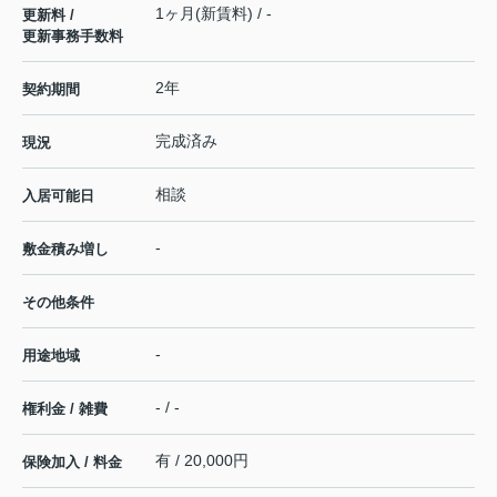
1ヶ月(新賃料) / -
更新料 /
更新事務手数料
2年
契約期間
完成済み
現況
相談
入居可能日
-
敷金積み増し
その他条件
-
用途地域
- / -
権利金 / 雑費
有 / 20,000円
保険加入 / 料金