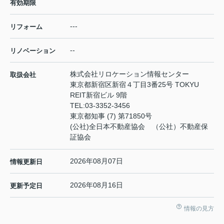
有効期限
---
リフォーム
--
リノベーション
株式会社リロケーション情報センター
取扱会社
東京都新宿区新宿４丁目3番25号 TOKYU
REIT新宿ビル 9階
TEL:
03-3352-3456
東京都知事 (7) 第71850号
(公社)全日本不動産協会 （公社）不動産保
証協会
2026年08月07日
情報更新日
2026年08月16日
更新予定日
情報の見方