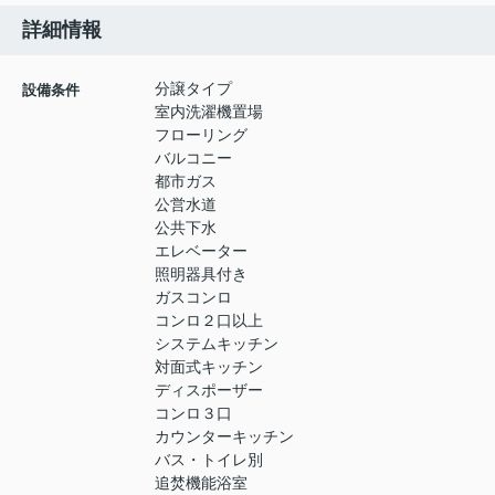
詳細情報
分譲タイプ
設備条件
室内洗濯機置場
フローリング
バルコニー
都市ガス
公営水道
公共下水
エレベーター
照明器具付き
ガスコンロ
コンロ２口以上
システムキッチン
対面式キッチン
ディスポーザー
コンロ３口
カウンターキッチン
バス・トイレ別
追焚機能浴室