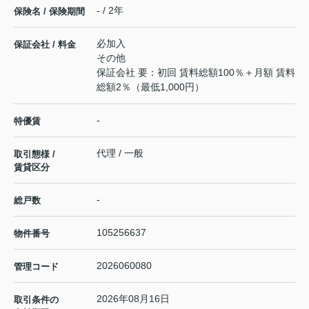
- / 2年
保険名 / 保険期間
必加入
保証会社 / 料金
その他
保証会社 要：初回 賃料総額100％＋月額 賃料
総額2％（最低1,000円）
-
特優賃
代理 / 一般
取引態様 /
賃貸区分
-
総戸数
105256637
物件番号
2026060080
管理コード
2026年08月16日
取引条件の