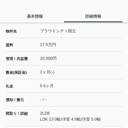
基本情報
詳細情報
プラウドシティ国立
物件名
17.5万円
賃料
10,000円
管理 / 共益費
2ヶ月(-)
敷金(保証金)
0.6ヶ月
礼金
- / -
償却 / 敷引
2LDK
間取り / 詳細
LDK 13.0帖
/
洋室 4.0帖
/
洋室 5.0帖