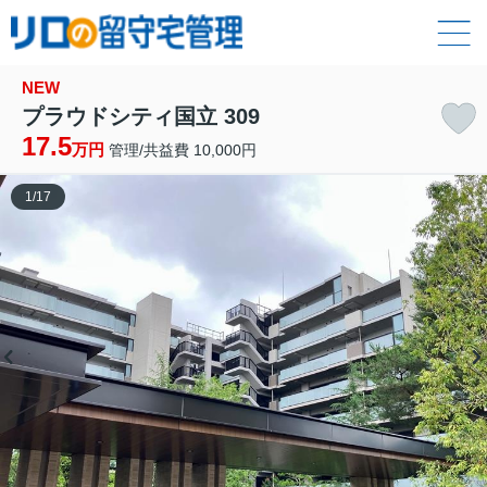
NEW
プラウドシティ国立 309
17.5
万円
管理/共益費 10,000円
1
/
17