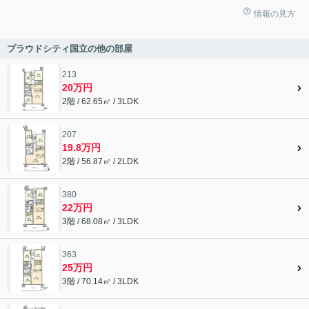
情報の見方
プラウドシティ国立の他の部屋
213
20万円
2階 / 62.65㎡ / 3LDK
207
19.8万円
2階 / 56.87㎡ / 2LDK
380
22万円
3階 / 68.08㎡ / 3LDK
363
25万円
3階 / 70.14㎡ / 3LDK