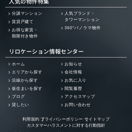
人気の物件特集
分譲マンション
人気ブランド・
タワーマンション
賃貸戸建て
360°パノラマ物件
お得な家賃・
期限付き物件
リロケーション情報センター
ホーム
お知らせ
エリアから探す
会社情報
沿線から探す
お気に入り
仮住まいを探す
閲覧履歴
ブログ
アクセスマップ
貸したい
お問い合わせ
利用規約
プライバシーポリシー
サイトマップ
カスタマーハラスメントに対する行動指針