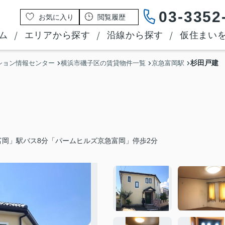
03-3352
お気に入り
閲覧履歴
ム
エリアから探す
沿線から探す
仮住まい
杉田戸建
ション情報センター
横浜市磯子区の賃貸物件一覧
京急富岡駅
富岡」駅バス8分「パームヒルズ京急富岡」停歩2分