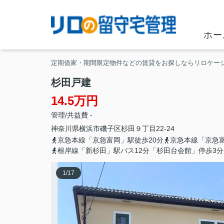
ホー
定期借家・期間限定物件などの賃貸をお探しならリロケー
杉田戸建
14.5万円
管理/共益費 -
神奈川県
横浜市磯子区
杉田
９丁目22-24
京急本線「京急富岡」駅徒歩20分
京急本線「京急
根岸線「新杉田」駅バス12分「杉田台会館」停歩3分
1
/
17