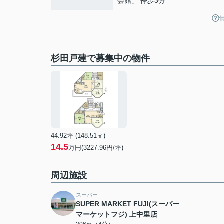
会館」 停歩3分
杉田戸建で募集中の物件
44.92坪 (148.51㎡)
14.5
万円(3227.96円/坪)
周辺施設
スーパー
SUPER MARKET FUJI(スーパー
マーケットフジ) 上中里店