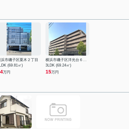
横浜市磯子区栗木２丁目
横浜市磯子区洋光台６丁目
LDK (69.81㎡)
3LDK (69.24㎡)
4
15
万円
万円